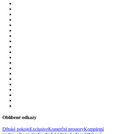
Oblíbené
odkazy
Dětské pokoje
Exclusive
Komerční prostory
Kompletní