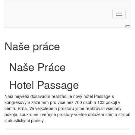
Toggle
navigati
Naše práce
Naše
Práce
Hotel Passage
Naší největší dosavadní realizací je nový hotel Passage s
kongresovým zázemím pro více než 700 osob a 103 pokoji v
centru Brna. Ve velkolepém prostoru jsme realizovali všechny
pokoje, soukromé i veřejné prostory včetně obložení stěn a stropů
s akustickými panely.